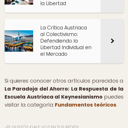
la Libertad
La Crítica Austriaca
al Colectivismo:
Defendiendo la
Libertad Individual en
el Mercado
Si quieres conocer otros artículos parecidos a
La Paradoja del Ahorro: La Respuesta de la
Escuela Austriaca al Keynesianismo
puedes
visitar la categoría
Fundamentos teóricos
.
¿TE GUSTÓ? ¡DALE VOZ EN TUS REDES!