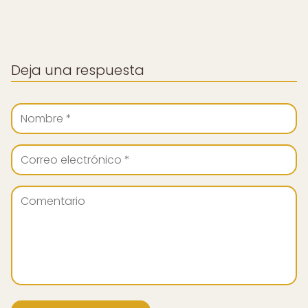
Deja una respuesta