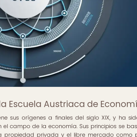
 la Escuela Austriaca de Econom
e sus orígenes a finales del siglo XIX, y ha si
n el campo de la economía. Sus principios se ba
 la propiedad privada y el libre mercado como p