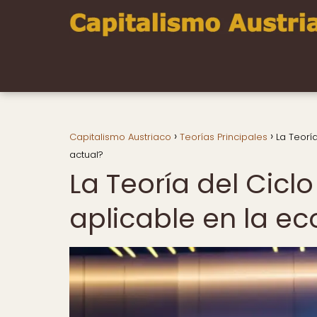
Capitalismo Austriaco
Teorías Principales
La Teorí
actual?
La Teoría del Cicl
aplicable en la ec