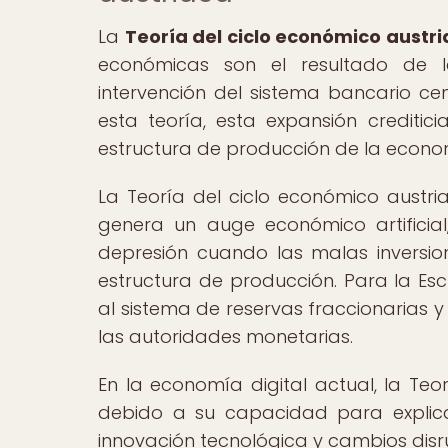
La
Teoría del ciclo económico austr
económicas son el resultado de la 
intervención del sistema bancario cen
esta teoría, esta expansión creditic
estructura de producción de la econo
La Teoría del ciclo económico austri
genera un auge económico artifici
depresión cuando las malas inversio
estructura de producción. Para la Esc
al sistema de reservas fraccionarias y
las autoridades monetarias.
En la economía digital actual, la Teo
debido a su capacidad para explica
innovación tecnológica y cambios disr