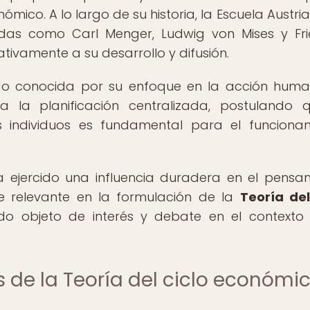
mico. A lo largo de su historia, la Escuela Austri
das como Carl Menger, Ludwig von Mises y Fri
ativamente a su desarrollo y difusión.
ido conocida por su enfoque en la acción huma
 a la planificación centralizada, postulando 
s individuos es fundamental para el funciona
 ejercido una influencia duradera en el pensa
e relevante en la formulación de la
Teoría del
ido objeto de interés y debate en el contexto
 de la Teoría del ciclo económi