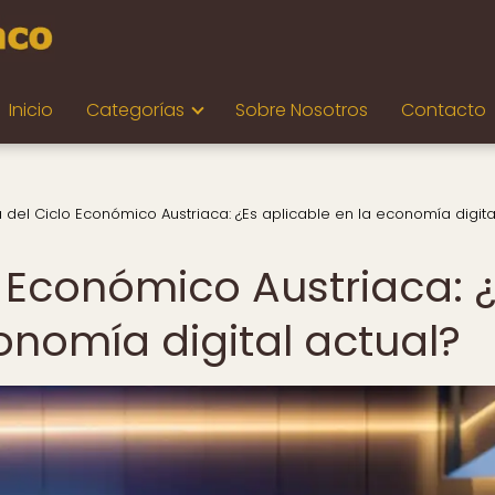
Inicio
Categorías
Sobre Nosotros
Contacto
a del Ciclo Económico Austriaca: ¿Es aplicable en la economía digita
o Económico Austriaca: 
onomía digital actual?