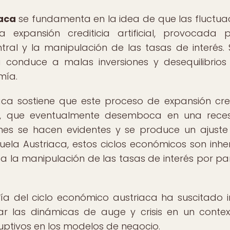
iaca
se fundamenta en la idea de que las fluctua
expansión crediticia artificial, provocada 
tral y la manipulación de las tasas de interés.
ia conduce a malas inversiones y desequilibrios
mía.
aca sostiene que este proceso de expansión cred
al, que eventualmente desemboca en una rece
nes se hacen evidentes y se produce un ajuste
uela Austriaca, estos ciclos económicos son inhe
 a la manipulación de las tasas de interés por pa
ría del ciclo económico austriaca ha suscitado i
r las dinámicas de auge y crisis en un conte
uptivos en los modelos de negocio.