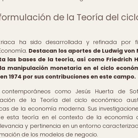
 formulación de la Teoría del cicl
riaca ha sido desarrollada y refinada por f
e Economía.
Destacan los aportes de Ludwig von 
a las bases de la teoría, así como Friedrich 
 la manipulación monetaria en el ciclo econó
 en 1974 por sus contribuciones en este campo.
s contemporáneos como Jesús Huerta de So
ización de la Teoría del ciclo económico aust
cas de la economía moderna. Sus investigacion
de esta teoría en el contexto de la economía di
evancia y pertinencia en un entorno caracteriza
ormación de los modelos de negocio.