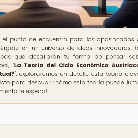
, el punto de encuentro para los apasionados 
érgete en un universo de ideas innovadoras, t
cticas que desafiarán tu forma de pensar so
al, "
La Teoría del Ciclo Económico Austriac
tual?
", exploraremos en detalle esta teoría clav
listo para descubrir cómo esta teoría puede ilumi
miento te espera!