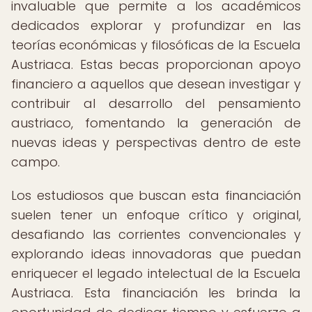
invaluable que permite a los académicos
dedicados explorar y profundizar en las
teorías económicas y filosóficas de la Escuela
Austriaca. Estas becas proporcionan apoyo
financiero a aquellos que desean investigar y
contribuir al desarrollo del pensamiento
austriaco, fomentando la generación de
nuevas ideas y perspectivas dentro de este
campo.
Los estudiosos que buscan esta financiación
suelen tener un enfoque crítico y original,
desafiando las corrientes convencionales y
explorando ideas innovadoras que puedan
enriquecer el legado intelectual de la Escuela
Austriaca. Esta financiación les brinda la