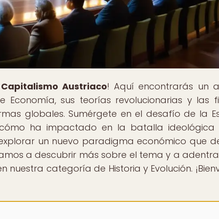
l
Capitalismo Austriaco
! Aquí encontrarás un an
e Economía, sus teorías revolucionarias y las f
rmas globales. Sumérgete en el desafío de la E
cómo ha impactado en la batalla ideológica
explorar un nuevo paradigma económico que d
itamos a descubrir más sobre el tema y a adentra
nuestra categoría de Historia y Evolución. ¡Bien