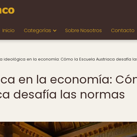
Inicio
Categorías
Sobre Nosotros
Contacto
la ideológica en la economía: Cómo la Escuela Austriaca desafía la
gica en la economía: C
aca desafía las normas