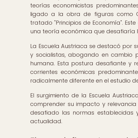
teorías economicistas predominante
ligado a la obra de figuras como C
tratado "Principios de Economía". Est
una teoría económica que desafiaría 
La Escuela Austriaca se destacó por s
y socialistas, abogando en cambio p
humana. Esta postura desafiante y r
corrientes económicas predominant
radicalmente diferente en el estudio d
El surgimiento de la Escuela Austriac
comprender su impacto y relevancia 
desafiado las normas establecidas 
actualidad.