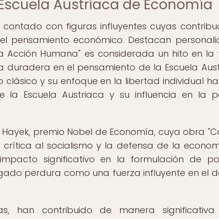
a Escuela Austriaca de Economía
contado con figuras influyentes cuyas contribu
el pensamiento económico. Destacan personal
a Acción Humana" es considerada un hito en la 
a duradera en el pensamiento de la Escuela Aust
clásico y su enfoque en la libertad individual ha
 la Escuela Austriaca y su influencia en la po
h Hayek, premio Nobel de Economía, cuya obra "
 crítica al socialismo y la defensa de la econo
mpacto significativo en la formulación de pol
gado perdura como una fuerza influyente en el 
tras, han contribuido de manera significativ