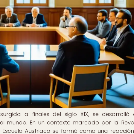
urgida a finales del siglo XIX, se desarrolló
l mundo. En un contexto marcado por la Revo
 la Escuela Austriaca se formó como una reacción