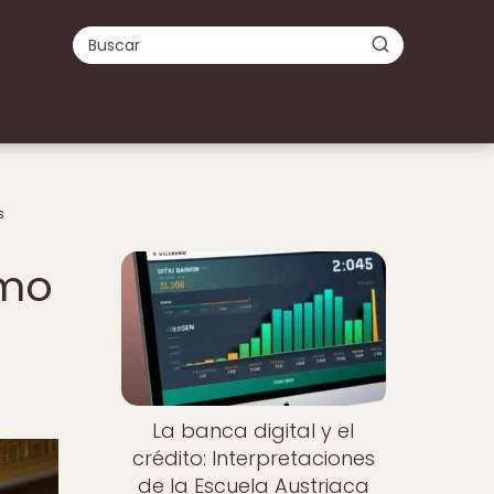
s
Nuevo
ómo
La banca digital y el
crédito: Interpretaciones
de la Escuela Austriaca