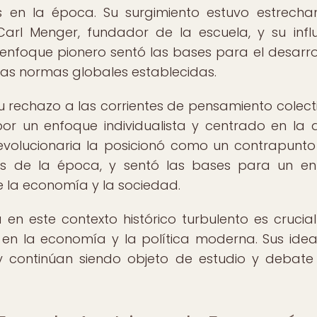
s en la época. Su surgimiento estuvo estrech
arl Menger, fundador de la escuela, y su infl
e enfoque pionero sentó las bases para el desarro
las normas globales establecidas.
u rechazo a las corrientes de pensamiento colecti
or un enfoque individualista y centrado en la 
evolucionaria la posicionó como un contrapunto
es de la época, y sentó las bases para un e
e la economía y la sociedad.
a en este contexto histórico turbulento es crucia
en la economía y la política moderna. Sus ide
y continúan siendo objeto de estudio y debate