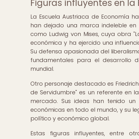
Figuras influyentes en l
La Escuela Austriaca de Economía ha 
han dejado una marca indeleble en 
como Ludwig von Mises, cuya obra "L
económica y ha ejercido una influenci
Su defensa apasionada del liberalismo 
fundamentales para el desarrollo de
mundial.
Otro personaje destacado es Friedric
de Servidumbre" es un referente en la
mercado. Sus ideas han tenido un i
económicas en todo el mundo, y su le
político y económico global.
Estas figuras influyentes, entre o