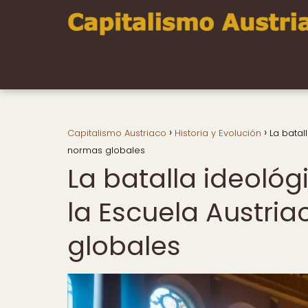
Capitalismo Austriaco
Historia y Evolución
La batal
normas globales
La batalla ideoló
la Escuela Austri
globales