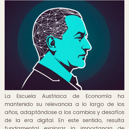
La Escuela Austriaca de Economía ha
mantenido su relevancia a lo largo de los
años, adaptándose a los cambios y desafíos
de la era digital. En este sentido, resulta
fundamental explorar la importancia de