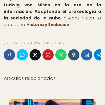
Ludwig von Mises en la era de la
información: Adaptando el praxeología a
la sociedad de la nube
puedes visitar la
categoría
Historia y Evolución
.
¿TE GUSTÓ? ¡DALE VOZ EN TUS REDES!
Articulos relacionados: