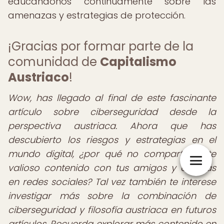
educándonos continuamente sobre las
amenazas y estrategias de protección.
¡Gracias por formar parte de la
comunidad de
Capitalismo
Austriaco
!
Wow, has llegado al final de este fascinante
artículo sobre ciberseguridad desde la
perspectiva austriaca. Ahora que has
descubierto los riesgos y estrategias en el
mundo digital, ¿por qué no compartes este
valioso contenido con tus amigos y colegas
en redes sociales? Tal vez también te interese
investigar más sobre la combinación de
ciberseguridad y filosofía austriaca en futuros
artículos. Recuerda explorar más contenido en