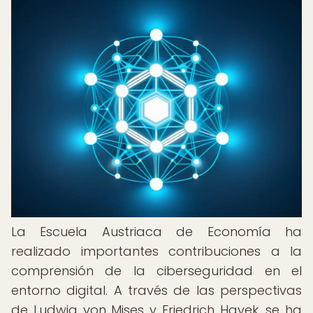
La Escuela Austriaca de Economía ha
realizado importantes contribuciones a la
comprensión de la ciberseguridad en el
entorno digital. A través de las perspectivas
de Ludwig von Mises y Friedrich Hayek, se ha