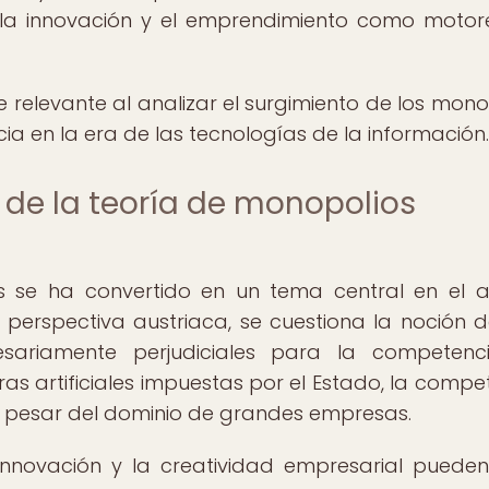
 la innovación y el emprendimiento como motor
 relevante al analizar el surgimiento de los mono
ia en la era de las tecnologías de la información.
de la teoría de monopolios
s se ha convertido en un tema central en el an
erspectiva austriaca, se cuestiona la noción 
esariamente perjudiciales para la competenc
s artificiales impuestas por el Estado, la compe
 a pesar del dominio de grandes empresas.
innovación y la creatividad empresarial pueden