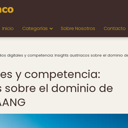
Inicio
Categorías
Sobre Nosotros
Contacto
os digitales y competencia: Insights austriacos sobre el dominio d
les y competencia:
s sobre el dominio de
FAANG