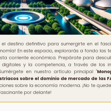
, el destino definitivo para sumergirte en el fasc
omía! En este espacio, explorarás a fondo las te
 esta corriente económica. Prepárate para descub
digitales y la competencia, a través de los in
Sumérgete en nuestro artículo principal "
Monop
ustriacos sobre el dominio de mercado de las 
ciones sobre la economía moderna. ¡No te quede
 fascinante por delante!