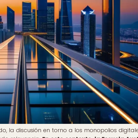
, la discusión en torno a los monopolios digitale