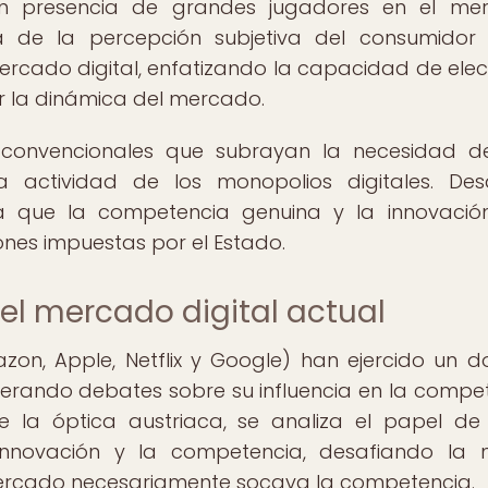
en presencia de grandes jugadores en el mer
 de la percepción subjetiva del consumidor
rcado digital, enfatizando la capacidad de elec
 la dinámica del mercado.
s convencionales que subrayan la necesidad 
la actividad de los monopolios digitales. De
a que la competencia genuina y la innovació
ones impuestas por el Estado.
 el mercado digital actual
n, Apple, Netflix y Google) han ejercido un d
generando debates sobre su influencia en la compe
e la óptica austriaca, se analiza el papel de
nnovación y la competencia, desafiando la n
ercado necesariamente socava la competencia.