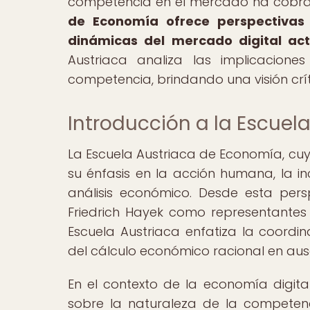
competencia en el mercado ha cobra
de Economía ofrece perspectivas
dinámicas del mercado digital act
Austriaca analiza las implicacion
competencia, brindando una visión crí
Introducción a la Escuel
La Escuela Austriaca de Economía, cuyo
su énfasis en la acción humana, la in
análisis económico. Desde esta pers
Friedrich Hayek como representantes
Escuela Austriaca enfatiza la coordi
del cálculo económico racional en au
En el contexto de la economía digita
sobre la naturaleza de la competenc