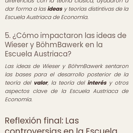
diferencias con la teoría clásica, ayudaron a
dar forma a las
ideas
y teorías distintivas de la
Escuela Austriaca de Economía.
5. ¿Cómo impactaron las ideas de
Wieser y BöhmBawerk en la
Escuela Austriaca?
Las ideas de Wieser y BöhmBawerk sentaron
las bases para el desarrollo posterior de la
teoría del
valor
, la teoría del
interés
y otros
aspectos clave de la Escuela Austriaca de
Economía.
Reflexión final: Las
controversias en la Escuela