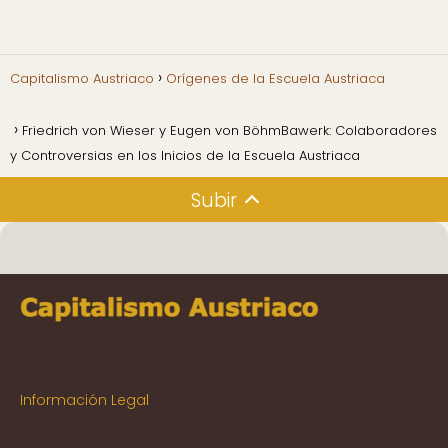
Capitalismo Austriaco
Orígenes de la Escuela Austriaca
Friedrich von Wieser y Eugen von BöhmBawerk: Colaboradores
y Controversias en los Inicios de la Escuela Austriaca
Subir
Información Legal