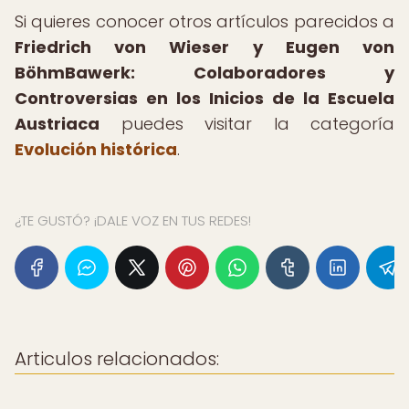
Si quieres conocer otros artículos parecidos a
Friedrich von Wieser y Eugen von
BöhmBawerk: Colaboradores y
Controversias en los Inicios de la Escuela
Austriaca
puedes visitar la categoría
Evolución histórica
.
¿TE GUSTÓ? ¡DALE VOZ EN TUS REDES!
Articulos relacionados: