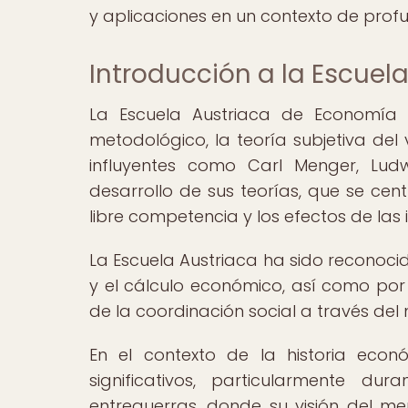
y aplicaciones en un contexto de prof
Introducción a la Escuel
La Escuela Austriaca de Economía s
metodológico, la teoría subjetiva del
influyentes como Carl Menger, Ludw
desarrollo de sus teorías, que se cent
libre competencia y los efectos de la
La Escuela Austriaca ha sido reconoci
y el cálculo económico, así como por 
de la coordinación social a través de
En el contexto de la historia econ
significativos, particularmente d
entreguerras, donde su visión del me