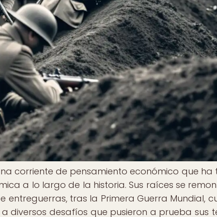
una corriente de pensamiento económico que ha 
ica a lo largo de la historia. Sus raíces se remon
 de entreguerras, tras la Primera Guerra Mundial, 
a a diversos desafíos que pusieron a prueba sus t