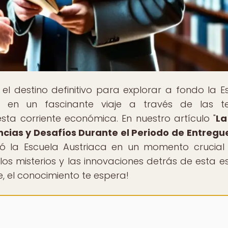
, el destino definitivo para explorar a fondo la E
 en un fascinante viaje a través de las teo
esta corriente económica. En nuestro artículo "
La
encias y Desafíos Durante el Periodo de Entregu
tó la Escuela Austriaca en un momento crucial
 los misterios y las innovaciones detrás de esta e
 el conocimiento te espera!