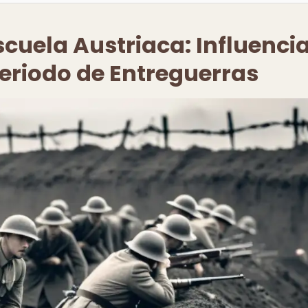
scuela Austriaca: Influenci
Periodo de Entreguerras