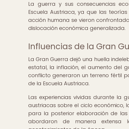
La guerra y sus consecuencias econ
Escuela Austriaca, ya que las teorías
acción humana se vieron confrontadas
dislocación económica generalizada.
Influencias de la Gran Gu
La Gran Guerra dejó una huella indelebl
estatal, la inflación, el aumento del 
conflicto generaron un terreno fértil p
de la Escuela Austriaca.
Las experiencias vividas durante la gu
austriacas sobre el ciclo económico, la
para la posterior elaboración de las
abordaron de manera extensa la