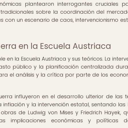
ómicas plantearon interrogantes cruciales p
 tradicionales sobre la coordinación del mercad
 con un escenario de caos, intervencionismo est
erra en la Escuela Austriaca
e en la Escuela Austriaca y sus teóricos. La interv
gasto público y la planificación centralizada dura
ara el análisis y la crítica por parte de los econo
erra influyeron en el desarrollo ulterior de las t
 inflación y la intervención estatal, sentando las
 obras de Ludwig von Mises y Friedrich Hayek, q
s implicaciones económicas y políticas d