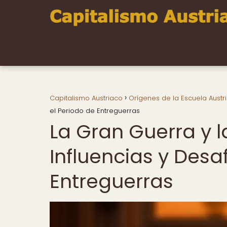
Capitalismo Austriaco
Orígenes de la Escuela Austr
el Periodo de Entreguerras
La Gran Guerra y l
Influencias y Desa
Entreguerras