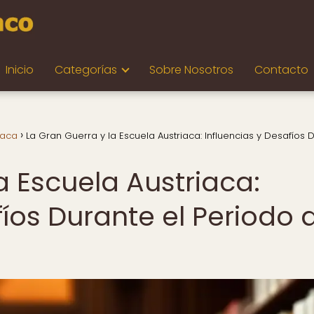
Inicio
Categorías
Sobre Nosotros
Contacto
iaca
La Gran Guerra y la Escuela Austriaca: Influencias y Desafíos 
a Escuela Austriaca:
fíos Durante el Periodo 