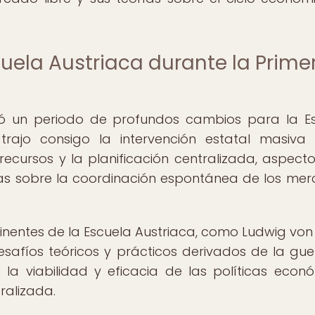
cuela Austriaca durante la Prime
tó un periodo de profundos cambios para la E
rajo consigo la intervención estatal masiva
 recursos y la planificación centralizada, aspect
cas sobre la coordinación espontánea de los me
inentes de la Escuela Austriaca, como Ludwig von 
esafíos teóricos y prácticos derivados de la guer
la viabilidad y eficacia de las políticas econ
tralizada.