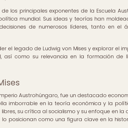
 de los principales exponentes de la Escuela Aust
olítica mundial. Sus ideas y teorías han moldea
decisiones de numerosos líderes, tanto en el 
der el legado de Ludwig von Mises y explorar el i
l, así como su relevancia en la formación de l
Mises
l Imperio Austrohúngaro, fue un destacado econom
la imborrable en la teoría económica y la políti
res, su crítica al socialismo y su enfoque en la 
 posicionan como una figura clave en la histor