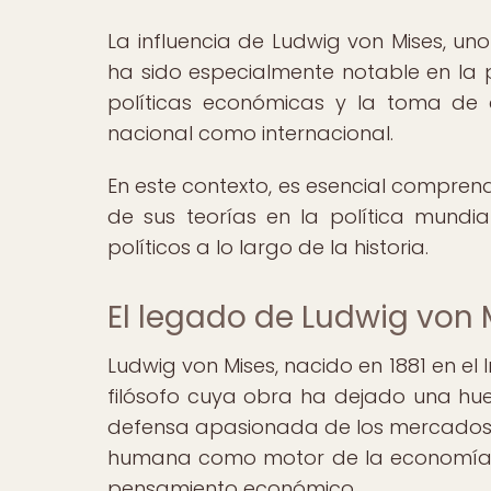
La influencia de Ludwig von Mises, uno
ha sido especialmente notable en la p
políticas económicas y la toma de 
nacional como internacional.
En este contexto, es esencial compren
de sus teorías en la política mundia
políticos a lo largo de la historia.
El legado de Ludwig von 
Ludwig von Mises, nacido en 1881 en e
filósofo cuya obra ha dejado una huel
defensa apasionada de los mercados lib
humana como motor de la economía lo
pensamiento económico.