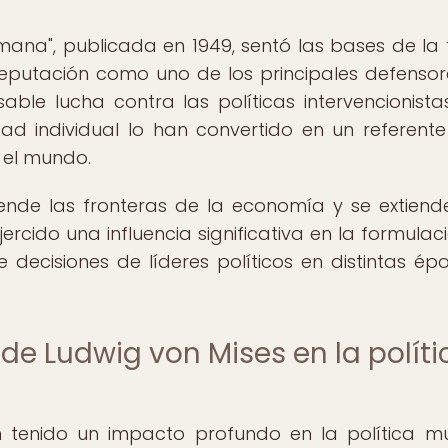
mana", publicada en 1949, sentó las bases de la 
eputación como uno de los principales defensor
sable lucha contra las políticas intervencionista
tad individual lo han convertido en un referent
 el mundo.
ende las fronteras de la economía y se extiend
ercido una influencia significativa en la formulac
decisiones de líderes políticos en distintas ép
 de Ludwig von Mises en la políti
 tenido un impacto profundo en la política mu