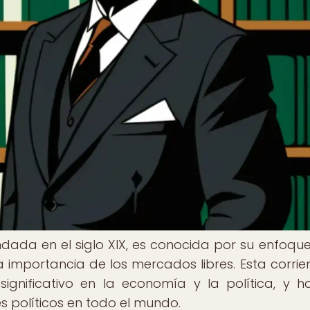
dada en el siglo XIX, es conocida por su enfoque
a importancia de los mercados libres. Esta corrie
gnificativo en la economía y la política, y h
s políticos en todo el mundo.