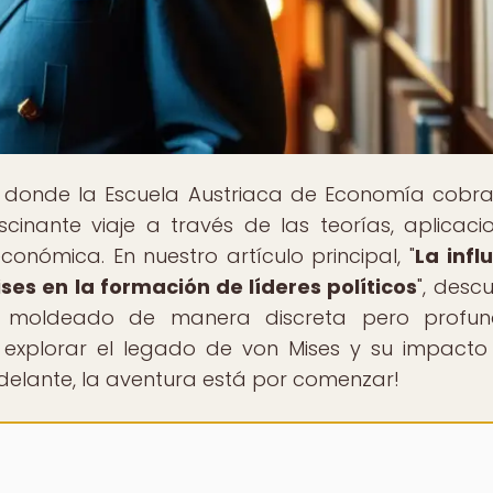
, donde la Escuela Austriaca de Economía cobra
inante viaje a través de las teorías, aplicaci
económica. En nuestro artículo principal, "
La infl
ises en la formación de líderes políticos
", desc
a moldeado de manera discreta pero profun
a explorar el legado de von Mises y su impacto
¡Adelante, la aventura está por comenzar!