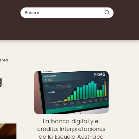
eres
Nuevo
g
La banca digital y el
crédito: Interpretaciones
de la Escuela Austriaca