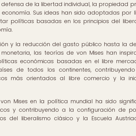
defensa de la libertad individual, la propiedad p
la economía. Sus ideas han sido adoptadas por l
r políticas basadas en los principios del liber
omía.
ón y la reducción del gasto público hasta la d
 monetaria, las teorías de von Mises han inspi
políticas económicas basadas en el libre merca
aíses de todos los continentes, contribuyend
os más orientados al libre comercio y la inic
on Mises en la política mundial ha sido signific
icos y contribuyendo a la configuración de pol
s del liberalismo clásico y la Escuela Austri