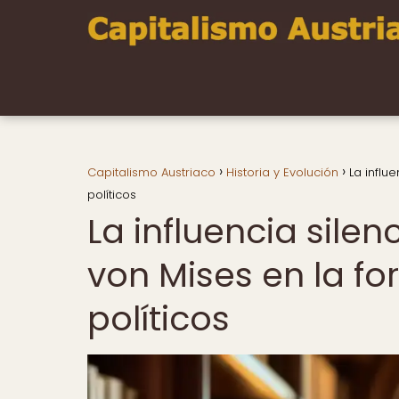
Capitalismo Austriaco
Historia y Evolución
La influ
políticos
La influencia silen
von Mises en la fo
políticos