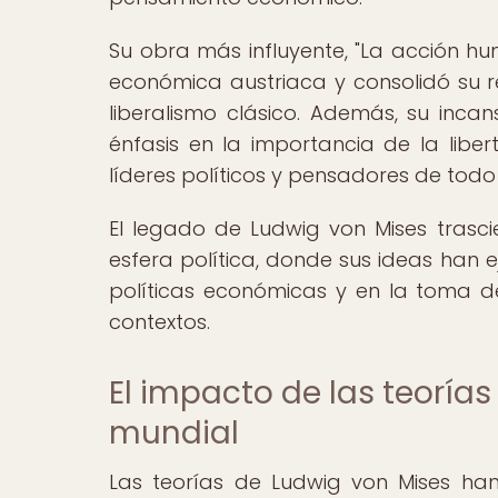
Su obra más influyente, "La acción hu
económica austriaca y consolidó su r
liberalismo clásico. Además, su incan
énfasis en la importancia de la liber
líderes políticos y pensadores de todo
El legado de Ludwig von Mises trasci
esfera política, donde sus ideas han ej
políticas económicas y en la toma de 
contextos.
El impacto de las teorías
mundial
Las teorías de Ludwig von Mises han