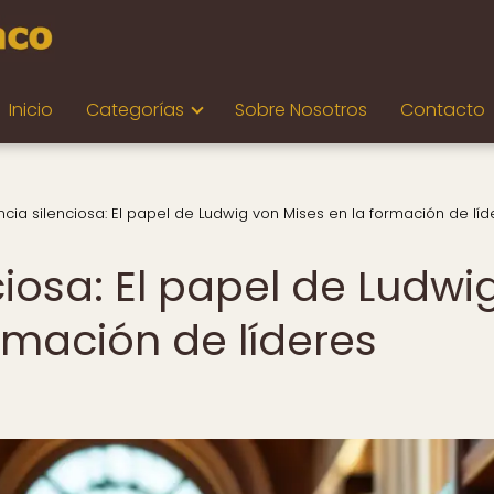
Inicio
Categorías
Sobre Nosotros
Contacto
encia silenciosa: El papel de Ludwig von Mises en la formación de líd
ciosa: El papel de Ludwi
rmación de líderes