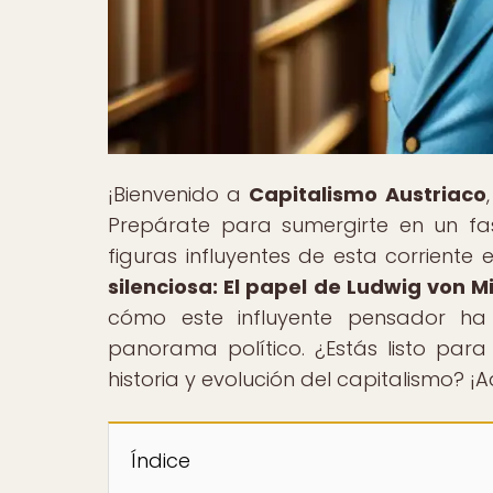
¡Bienvenido a
Capitalismo Austriaco
Prepárate para sumergirte en un fasc
figuras influyentes de esta corriente 
silenciosa: El papel de Ludwig von M
cómo este influyente pensador h
panorama político. ¿Estás listo par
historia y evolución del capitalismo? 
Índice