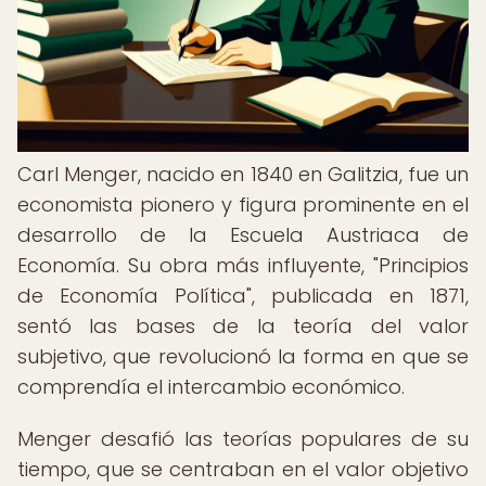
Carl Menger, nacido en 1840 en Galitzia, fue un
economista pionero y figura prominente en el
desarrollo de la Escuela Austriaca de
Economía. Su obra más influyente, "Principios
de Economía Política", publicada en 1871,
sentó las bases de la teoría del valor
subjetivo, que revolucionó la forma en que se
comprendía el intercambio económico.
Menger desafió las teorías populares de su
tiempo, que se centraban en el valor objetivo