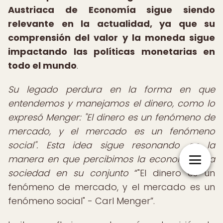
Austriaca de Economía sigue siendo
relevante en la actualidad, ya que su
comprensión del valor y la moneda sigue
impactando las políticas monetarias en
todo el mundo
.
Su legado perdura en la forma en que
entendemos y manejamos el dinero, como lo
expresó Menger: "El dinero es un fenómeno de
mercado, y el mercado es un fenómeno
social". Esta idea sigue resonando en la
manera en que percibimos la economía y la
sociedad en su conjunto
"El dinero es un
fenómeno de mercado, y el mercado es un
fenómeno social" - Carl Menger
.