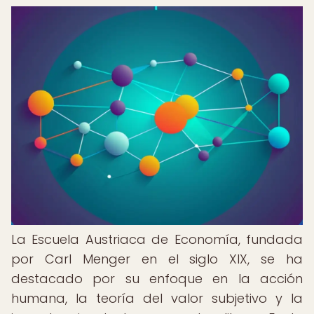
La Escuela Austriaca de Economía, fundada
por Carl Menger en el siglo XIX, se ha
destacado por su enfoque en la acción
humana, la teoría del valor subjetivo y la