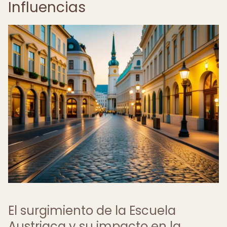
Influencias
El surgimiento de la Escuela
Austriaca y su impacto en la